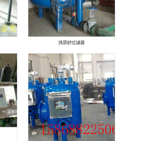
浅层砂过滤器