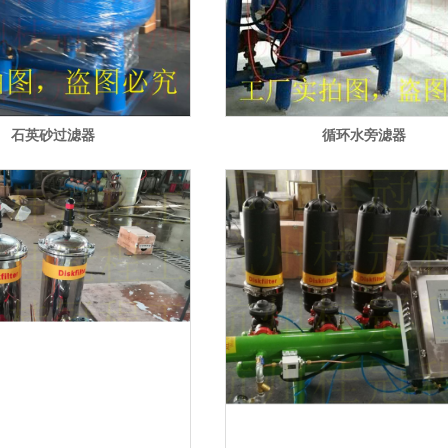
石英砂过滤器
循环水旁滤器