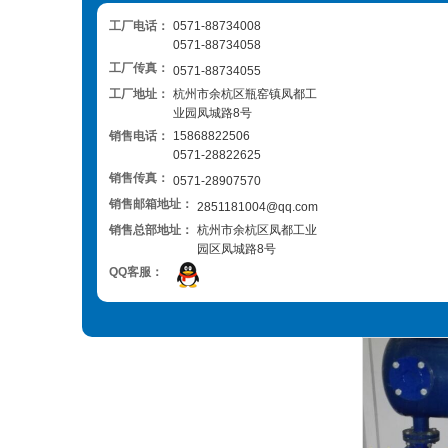
工厂电话：
0571-88734008
0571-88734058
工厂传真：
0571-88734055
工厂地址：
杭州市余杭区瓶窑镇凤都工
业园凤城路8号
销售电话：
15868822506
0571-28822625
销售传真：
0571-28907570
销售邮箱地址：
2851181004@qq.com
销售总部地址：
杭州市余杭区凤都工业
园区凤城路8号
QQ客服：